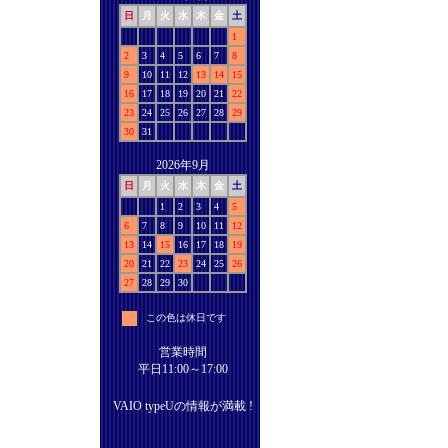
日
月
火
水
木
金
土
1
2
3
4
5
6
7
8
9
10
11
12
13
14
15
16
17
18
19
20
21
22
23
24
25
26
27
28
29
30
31
2026年9月
日
月
火
水
木
金
土
1
2
3
4
5
6
7
8
9
10
11
12
13
14
15
16
17
18
19
20
21
22
23
24
25
26
27
28
29
30
この色は休日です
営業時間
平日11:00～17:00
VAIO typeUの情報が満載 !