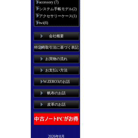
accessory (7)
システム手帳モデル(2)
アクセサリーケース(1)
twi(6)
会社概要
特定商取引法に基づく表記
お買物の流れ
お支払い方法
W-ZERO3のお話
帆布のお話
皮革のお話
2026年8月