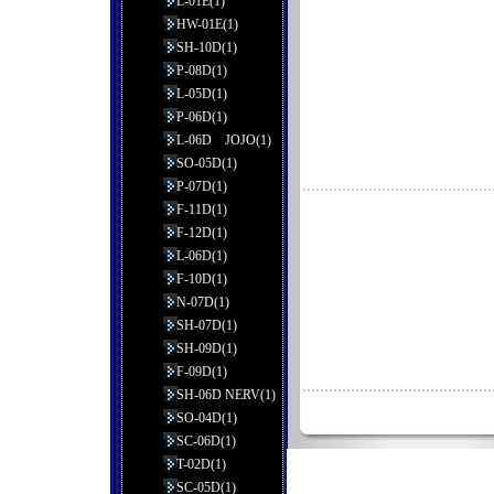
L-01E(1)
HW-01E(1)
SH-10D(1)
P-08D(1)
L-05D(1)
P-06D(1)
L-06D JOJO(1)
SO-05D(1)
P-07D(1)
F-11D(1)
F-12D(1)
L-06D(1)
F-10D(1)
N-07D(1)
SH-07D(1)
SH-09D(1)
F-09D(1)
SH-06D NERV(1)
SO-04D(1)
SC-06D(1)
T-02D(1)
SC-05D(1)