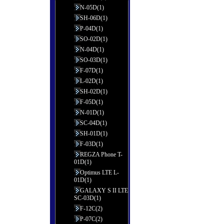
N-05D(1)
SH-06D(1)
P-04D(1)
SO-02D(1)
N-04D(1)
SO-03D(1)
F-07D(1)
L-02D(1)
SH-02D(1)
F-05D(1)
N-01D(1)
SC-04D(1)
SH-01D(1)
F-03D(1)
REGZA Phone T-
01D(1)
Optimus LTE L-
01D(1)
GALAXY S II LTE
SC-03D(1)
F-12C(2)
P-07C(2)