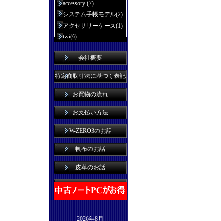
accessory (7)
システム手帳モデル(2)
アクセサリーケース(1)
twi(6)
会社概要
特定商取引法に基づく表記
お買物の流れ
お支払い方法
W-ZERO3のお話
帆布のお話
皮革のお話
2026年8月