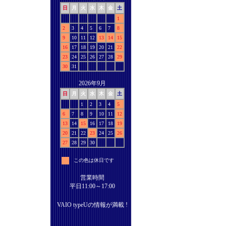
日
月
火
水
木
金
土
1
2
3
4
5
6
7
8
9
10
11
12
13
14
15
16
17
18
19
20
21
22
23
24
25
26
27
28
29
30
31
2026年9月
日
月
火
水
木
金
土
1
2
3
4
5
6
7
8
9
10
11
12
13
14
15
16
17
18
19
20
21
22
23
24
25
26
27
28
29
30
この色は休日です
営業時間
平日11:00～17:00
VAIO typeUの情報が満載 !