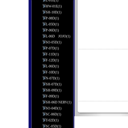
L-01E(1)
HW-01E(1)
SH-10D(1)
P-08D(1)
L-05D(1)
P-06D(1)
L-06D JOJO(1)
SO-05D(1)
P-07D(1)
F-11D(1)
F-12D(1)
L-06D(1)
F-10D(1)
N-07D(1)
SH-07D(1)
SH-09D(1)
F-09D(1)
SH-06D NERV(1)
SO-04D(1)
SC-06D(1)
T-02D(1)
SC-05D(1)