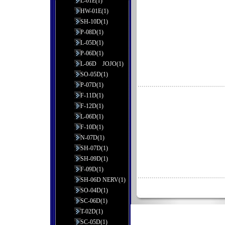
L-01E(1)
HW-01E(1)
SH-10D(1)
P-08D(1)
L-05D(1)
P-06D(1)
L-06D JOJO(1)
SO-05D(1)
P-07D(1)
F-11D(1)
F-12D(1)
L-06D(1)
F-10D(1)
N-07D(1)
SH-07D(1)
SH-09D(1)
F-09D(1)
SH-06D NERV(1)
SO-04D(1)
SC-06D(1)
T-02D(1)
SC-05D(1)