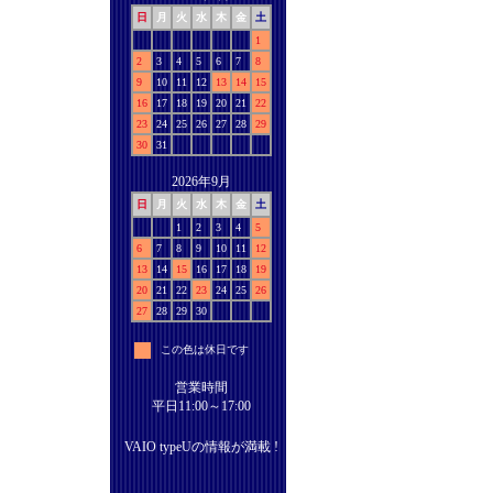
日
月
火
水
木
金
土
1
2
3
4
5
6
7
8
9
10
11
12
13
14
15
16
17
18
19
20
21
22
23
24
25
26
27
28
29
30
31
2026年9月
日
月
火
水
木
金
土
1
2
3
4
5
6
7
8
9
10
11
12
13
14
15
16
17
18
19
20
21
22
23
24
25
26
27
28
29
30
この色は休日です
営業時間
平日11:00～17:00
VAIO typeUの情報が満載 !