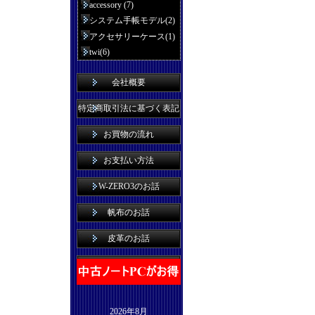
accessory (7)
システム手帳モデル(2)
アクセサリーケース(1)
twi(6)
会社概要
特定商取引法に基づく表記
お買物の流れ
お支払い方法
W-ZERO3のお話
帆布のお話
皮革のお話
2026年8月