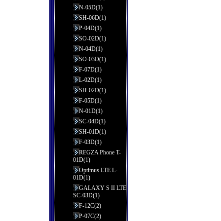
N-05D(1)
SH-06D(1)
P-04D(1)
SO-02D(1)
N-04D(1)
SO-03D(1)
F-07D(1)
L-02D(1)
SH-02D(1)
F-05D(1)
N-01D(1)
SC-04D(1)
SH-01D(1)
F-03D(1)
REGZA Phone T-
01D(1)
Optimus LTE L-
01D(1)
GALAXY S II LTE
SC-03D(1)
F-12C(2)
P-07C(2)