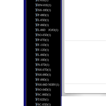
L-01E(1)
HW-01E(1)
SH-10D(1)
P-08D(1)
L-05D(1)
P-06D(1)
L-06D JOJO(1)
SO-05D(1)
P-07D(1)
F-11D(1)
F-12D(1)
L-06D(1)
F-10D(1)
N-07D(1)
SH-07D(1)
SH-09D(1)
F-09D(1)
SH-06D NERV(1)
SO-04D(1)
SC-06D(1)
T-02D(1)
SC-05D(1)