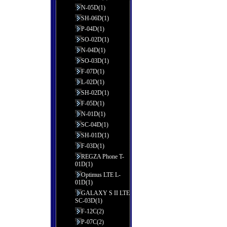
N-05D(1)
SH-06D(1)
P-04D(1)
SO-02D(1)
N-04D(1)
SO-03D(1)
F-07D(1)
L-02D(1)
SH-02D(1)
F-05D(1)
N-01D(1)
SC-04D(1)
SH-01D(1)
F-03D(1)
REGZA Phone T-
01D(1)
Optimus LTE L-
01D(1)
GALAXY S II LTE
SC-03D(1)
F-12C(2)
P-07C(2)