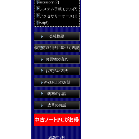
accessory (7)
システム手帳モデル(2)
アクセサリーケース(1)
twi(6)
会社概要
特定商取引法に基づく表記
お買物の流れ
お支払い方法
W-ZERO3のお話
帆布のお話
皮革のお話
2026年8月