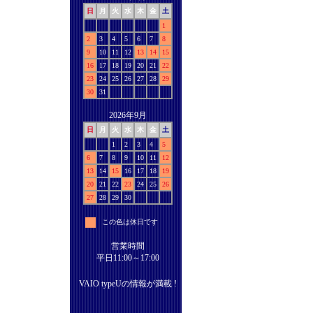
日
月
火
水
木
金
土
1
2
3
4
5
6
7
8
9
10
11
12
13
14
15
16
17
18
19
20
21
22
23
24
25
26
27
28
29
30
31
2026年9月
日
月
火
水
木
金
土
1
2
3
4
5
6
7
8
9
10
11
12
13
14
15
16
17
18
19
20
21
22
23
24
25
26
27
28
29
30
この色は休日です
営業時間
平日11:00～17:00
VAIO typeUの情報が満載 !