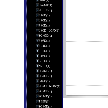
L-01E(1)
HW-01E(1)
SH-10D(1)
P-08D(1)
L-05D(1)
P-06D(1)
L-06D JOJO(1)
SO-05D(1)
P-07D(1)
F-11D(1)
F-12D(1)
L-06D(1)
F-10D(1)
N-07D(1)
SH-07D(1)
SH-09D(1)
F-09D(1)
SH-06D NERV(1)
SO-04D(1)
SC-06D(1)
T-02D(1)
SC-05D(1)