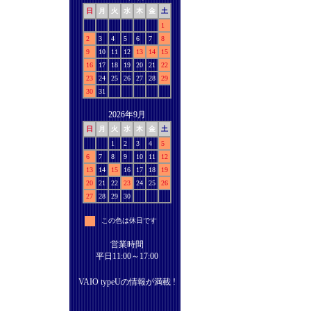
日
月
火
水
木
金
土
1
2
3
4
5
6
7
8
9
10
11
12
13
14
15
16
17
18
19
20
21
22
23
24
25
26
27
28
29
30
31
2026年9月
日
月
火
水
木
金
土
1
2
3
4
5
6
7
8
9
10
11
12
13
14
15
16
17
18
19
20
21
22
23
24
25
26
27
28
29
30
この色は休日です
営業時間
平日11:00～17:00
VAIO typeUの情報が満載 !