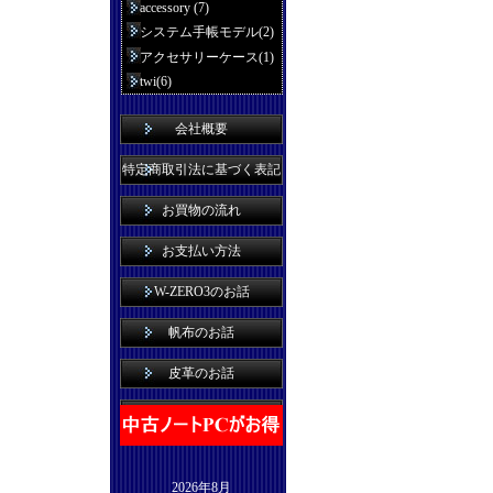
accessory (7)
システム手帳モデル(2)
アクセサリーケース(1)
twi(6)
会社概要
特定商取引法に基づく表記
お買物の流れ
お支払い方法
W-ZERO3のお話
帆布のお話
皮革のお話
2026年8月