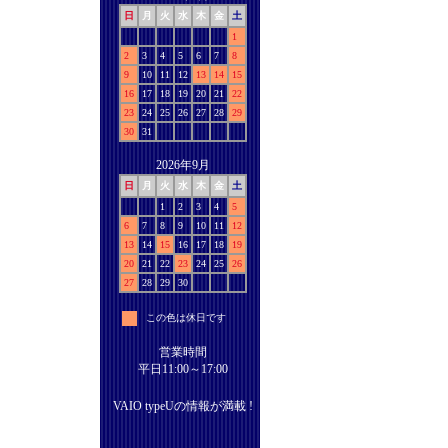
日
月
火
水
木
金
土
1
2
3
4
5
6
7
8
9
10
11
12
13
14
15
16
17
18
19
20
21
22
23
24
25
26
27
28
29
30
31
2026年9月
日
月
火
水
木
金
土
1
2
3
4
5
6
7
8
9
10
11
12
13
14
15
16
17
18
19
20
21
22
23
24
25
26
27
28
29
30
この色は休日です
営業時間
平日11:00～17:00
VAIO typeUの情報が満載 !