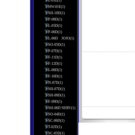
L-01E(1)
HW-01E(1)
SH-10D(1)
P-08D(1)
L-05D(1)
P-06D(1)
L-06D JOJO(1)
SO-05D(1)
P-07D(1)
F-11D(1)
F-12D(1)
L-06D(1)
F-10D(1)
N-07D(1)
SH-07D(1)
SH-09D(1)
F-09D(1)
SH-06D NERV(1)
SO-04D(1)
SC-06D(1)
T-02D(1)
SC-05D(1)