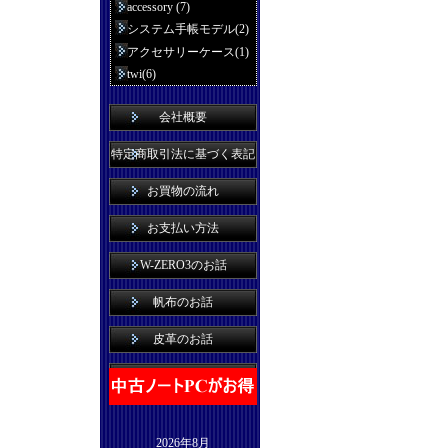
accessory (7)
システム手帳モデル(2)
アクセサリーケース(1)
twi(6)
会社概要
特定商取引法に基づく表記
お買物の流れ
お支払い方法
W-ZERO3のお話
帆布のお話
皮革のお話
2026年8月