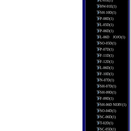
L-01E(1)
HW-01E(1)
SH-10D(1)
P-08D(1)
L-05D(1)
P-06D(1)
L-06D JOJO(1)
SO-05D(1)
P-07D(1)
F-11D(1)
F-12D(1)
L-06D(1)
F-10D(1)
N-07D(1)
SH-07D(1)
SH-09D(1)
F-09D(1)
SH-06D NERV(1)
SO-04D(1)
SC-06D(1)
T-02D(1)
SC-05D(1)