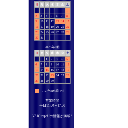
日
月
火
水
木
金
土
1
2
3
4
5
6
7
8
9
10
11
12
13
14
15
16
17
18
19
20
21
22
23
24
25
26
27
28
29
30
31
2026年9月
日
月
火
水
木
金
土
1
2
3
4
5
6
7
8
9
10
11
12
13
14
15
16
17
18
19
20
21
22
23
24
25
26
27
28
29
30
この色は休日です
営業時間
平日11:00～17:00
VAIO typeUの情報が満載 !