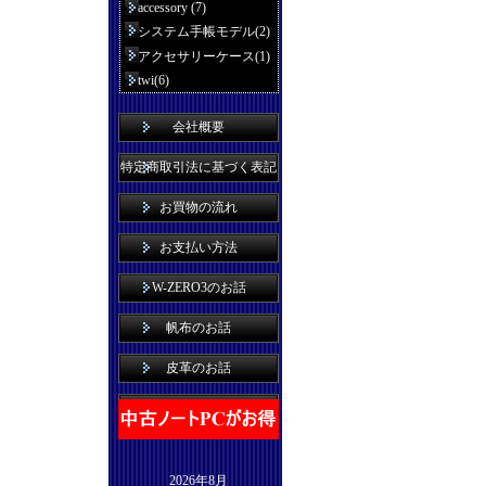
accessory (7)
システム手帳モデル(2)
アクセサリーケース(1)
twi(6)
会社概要
特定商取引法に基づく表記
お買物の流れ
お支払い方法
W-ZERO3のお話
帆布のお話
皮革のお話
2026年8月