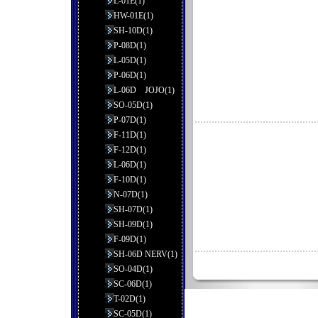
L-01E(1)
HW-01E(1)
SH-10D(1)
P-08D(1)
L-05D(1)
P-06D(1)
L-06D JOJO(1)
SO-05D(1)
P-07D(1)
F-11D(1)
F-12D(1)
L-06D(1)
F-10D(1)
N-07D(1)
SH-07D(1)
SH-09D(1)
F-09D(1)
SH-06D NERV(1)
SO-04D(1)
SC-06D(1)
T-02D(1)
SC-05D(1)