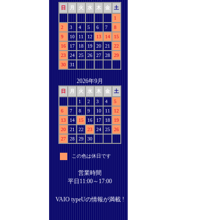
日
月
火
水
木
金
土
1
2
3
4
5
6
7
8
9
10
11
12
13
14
15
16
17
18
19
20
21
22
23
24
25
26
27
28
29
30
31
2026年9月
日
月
火
水
木
金
土
1
2
3
4
5
6
7
8
9
10
11
12
13
14
15
16
17
18
19
20
21
22
23
24
25
26
27
28
29
30
この色は休日です
営業時間
平日11:00～17:00
VAIO typeUの情報が満載 !