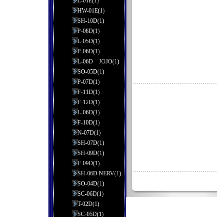
L-01E(1)
HW-01E(1)
SH-10D(1)
P-08D(1)
L-05D(1)
P-06D(1)
L-06D JOJO(1)
SO-05D(1)
P-07D(1)
F-11D(1)
F-12D(1)
L-06D(1)
F-10D(1)
N-07D(1)
SH-07D(1)
SH-09D(1)
F-09D(1)
SH-06D NERV(1)
SO-04D(1)
SC-06D(1)
T-02D(1)
SC-05D(1)