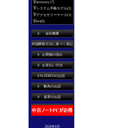
accessory (7)
システム手帳モデル(2)
アクセサリーケース(1)
twi(6)
会社概要
特定商取引法に基づく表記
お買物の流れ
お支払い方法
W-ZERO3のお話
帆布のお話
皮革のお話
2026年8月