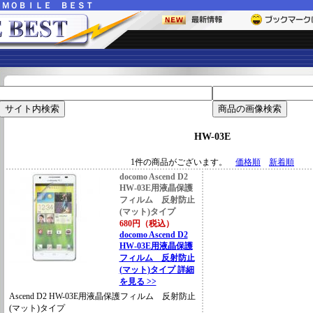
ー
ＭＯＢＩＬＥ ＢＥＳＴ
HW-03E
1件の商品がございます。
価格順
新着順
docomo Ascend D2
HW-03E用液晶保護
フィルム 反射防止
(マット)タイプ
680円（税込）
docomo Ascend D2
HW-03E用液晶保護
フィルム 反射防止
(マット)タイプ 詳細
を見る >>
Ascend D2 HW-03E用液晶保護フィルム 反射防止
(マット)タイプ