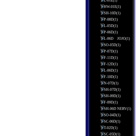
L-01E(1)
HW-01E(1)
SH-10D(1)
P-08D(1)
L-05D(1)
P-06D(1)
L-06D JOJO(1)
SO-05D(1)
P-07D(1)
F-11D(1)
F-12D(1)
L-06D(1)
F-10D(1)
N-07D(1)
SH-07D(1)
SH-09D(1)
F-09D(1)
SH-06D NERV(1)
SO-04D(1)
SC-06D(1)
T-02D(1)
SC-05D(1)