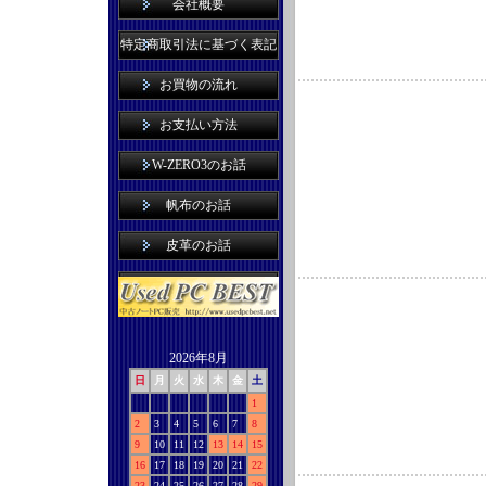
会社概要
特定商取引法に基づく表記
お買物の流れ
お支払い方法
W-ZERO3のお話
帆布のお話
皮革のお話
2026年8月
日
月
火
水
木
金
土
1
2
3
4
5
6
7
8
9
10
11
12
13
14
15
16
17
18
19
20
21
22
23
24
25
26
27
28
29