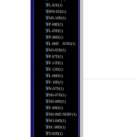
L-01E(1)
HW-01E(1)
SH-10D(1)
P-08D(1)
L-05D(1)
P-06D(1)
L-06D JOJO(1)
SO-05D(1)
P-07D(1)
F-11D(1)
F-12D(1)
L-06D(1)
F-10D(1)
N-07D(1)
SH-07D(1)
SH-09D(1)
F-09D(1)
SH-06D NERV(1)
SO-04D(1)
SC-06D(1)
T-02D(1)