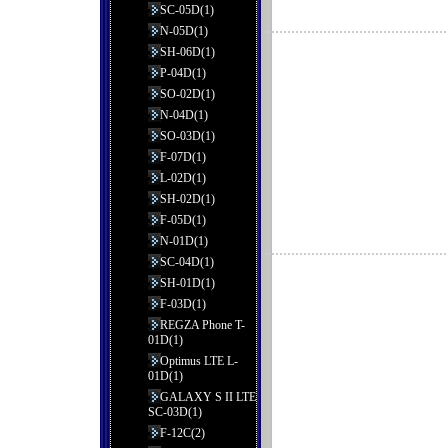
SC-05D(1)
N-05D(1)
SH-06D(1)
P-04D(1)
SO-02D(1)
N-04D(1)
SO-03D(1)
F-07D(1)
L-02D(1)
SH-02D(1)
F-05D(1)
N-01D(1)
SC-04D(1)
SH-01D(1)
F-03D(1)
REGZA Phone T-
01D(1)
Optimus LTE L-
01D(1)
GALAXY S II LTE
SC-03D(1)
F-12C(2)