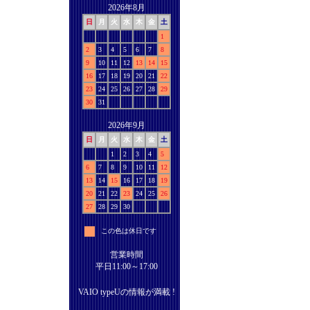
2026年8月
日
月
火
水
木
金
土
1
2
3
4
5
6
7
8
9
10
11
12
13
14
15
16
17
18
19
20
21
22
23
24
25
26
27
28
29
30
31
2026年9月
日
月
火
水
木
金
土
1
2
3
4
5
6
7
8
9
10
11
12
13
14
15
16
17
18
19
20
21
22
23
24
25
26
27
28
29
30
この色は休日です
営業時間
平日11:00～17:00
VAIO typeUの情報が満載 !