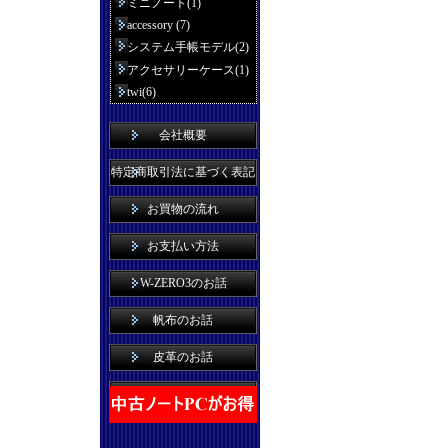
ミニノート(1)
accessory (7)
システム手帳モデル(2)
アクセサリーケース(1)
twi(6)
会社概要
特定商取引法に基づく表記
お買物の流れ
お支払い方法
W-ZERO3のお話
帆布のお話
皮革のお話