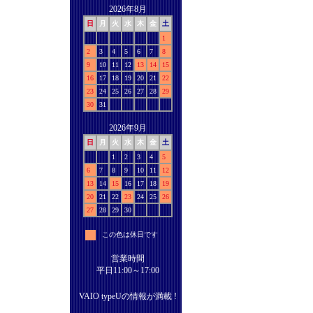
2026年8月
日
月
火
水
木
金
土
1
2
3
4
5
6
7
8
9
10
11
12
13
14
15
16
17
18
19
20
21
22
23
24
25
26
27
28
29
30
31
2026年9月
日
月
火
水
木
金
土
1
2
3
4
5
6
7
8
9
10
11
12
13
14
15
16
17
18
19
20
21
22
23
24
25
26
27
28
29
30
この色は休日です
営業時間
平日11:00～17:00
VAIO typeUの情報が満載 !