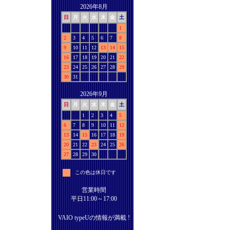
2026年8月
日
月
火
水
木
金
土
1
2
3
4
5
6
7
8
9
10
11
12
13
14
15
16
17
18
19
20
21
22
23
24
25
26
27
28
29
30
31
2026年9月
日
月
火
水
木
金
土
1
2
3
4
5
6
7
8
9
10
11
12
13
14
15
16
17
18
19
20
21
22
23
24
25
26
27
28
29
30
この色は休日です
営業時間
平日11:00～17:00
VAIO typeUの情報が満載 !