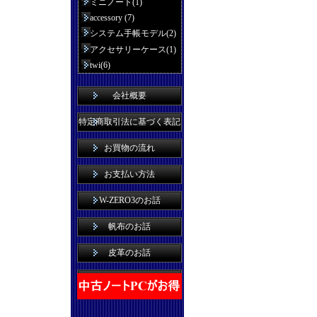
ミニノート(1)
accessory (7)
システム手帳モデル(2)
アクセサリーケース(1)
twi(6)
会社概要
特定商取引法に基づく表記
お買物の流れ
お支払い方法
W-ZERO3のお話
帆布のお話
皮革のお話