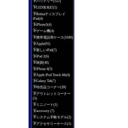
バッテリー(522)
LED蛍光灯(1)
Retinaディスプレイ
iPad(4)
iPhone5(4)
ゲーム機(4)
携帯電話用ケース(1040)
Apple(91)
新しいiPad(7)
iPad 2(6)
雑貨(40)
iPhone 4(5)
Apple iPod Touch 4th(4)
Galaxy Tab(7)
特売品コーナー(39)
アウトレットコーナー
(3)
ミニノート(1)
accessory (7)
システム手帳モデル(2)
アクセサリーケース(1)