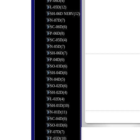
F-09D(4)
L-05D(12)
SH-06D NERV(12)
N-07D(7)
SC-06D(6)
P-06D(8)
SC-05D(4)
N-05D(7)
SH-06D(7)
P-04D(6)
SO-03D(6)
SH-04D(6)
N-04D(5)
SO-02D(6)
SH-02D(4)
L-02D(4)
SH-01D(10)
N-01D(11)
SC-04D(6)
SO-01D(6)
F-07D(7)
F-05D(10)