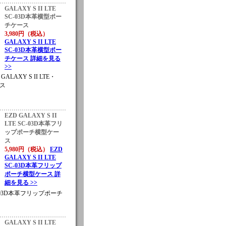
GALAXY S II LTE
SC-03D本革横型ポー
チケース
3,980円（税込）
GALAXY S II LTE
SC-03D本革横型ポー
チケース 詳細を見る
>>
・GALAXY S II LTE・
ース
EZD GALAXY S II
LTE SC-03D本革フリ
ップポーチ横型ケー
ス
5,980円（税込）
EZD
GALAXY S II LTE
SC-03D本革フリップ
ポーチ横型ケース 詳
細を見る >>
 SC-03D本革フリップポーチ
GALAXY S II LTE