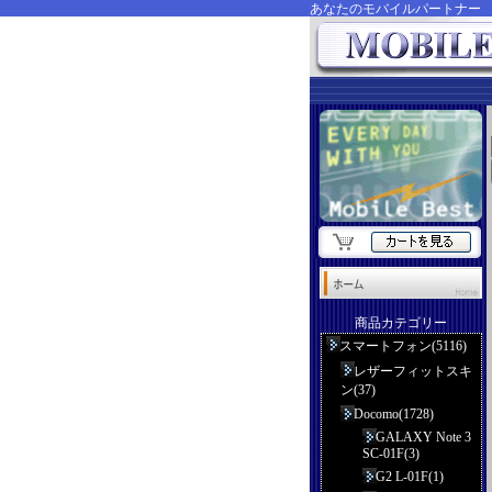
あなたのモバイルパートナ
商品カテゴリー
スマートフォン(5116)
レザーフィットスキ
ン(37)
Docomo(1728)
GALAXY Note 3
SC-01F(3)
G2 L-01F(1)