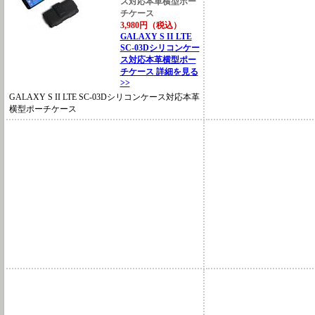
ス対応本革横型ポー
チケース
3,980円（税込）
GALAXY S II LTE
SC-03Dシリコンケー
ス対応本革横型ポー
チケース 詳細を見る
>>
GALAXY S II LTE SC-03Dシリコンケース対応本革
横型ポーチケース