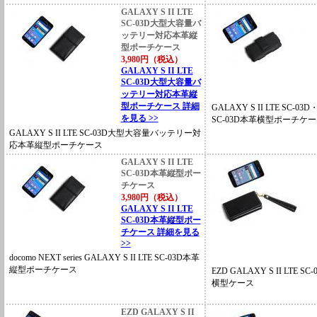
GALAXY S II LTE
SC-03D大型大容量バ
ッテリー対応本革縦
型ポーチケース
3,980円（税込）
GALAXY S II LTE
SC-03D大型大容量バ
ッテリー対応本革縦
型ポーチケース 詳細
GALAXY S II LTE SC-03D
を見る >>
SC-03D本革横型ポーチケ
GALAXY S II LTE SC-03D大型大容量バッテリー対
応本革縦型ポーチケース
GALAXY S II LTE
SC-03D本革縦型ポー
チケース
3,980円（税込）
GALAXY S II LTE
SC-03D本革縦型ポー
チケース 詳細を見る
>>
docomo NEXT series GALAXY S II LTE SC-03D本革
縦型ポーチケース
EZD GALAXY S II LTE
横型ケース
EZD GALAXY S II