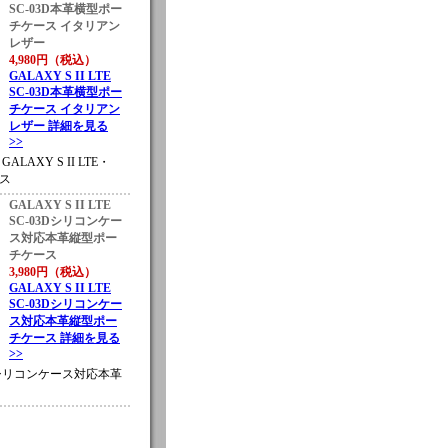
SC-03D本革横型ポー
チケース イタリアン
レザー
4,980円（税込）
GALAXY S II LTE
SC-03D本革横型ポー
チケース イタリアン
レザー 詳細を見る
>>
・GALAXY S II LTE・
ース
GALAXY S II LTE
SC-03Dシリコンケー
ス対応本革縦型ポー
チケース
3,980円（税込）
GALAXY S II LTE
SC-03Dシリコンケー
ス対応本革縦型ポー
チケース 詳細を見る
>>
-03Dシリコンケース対応本革