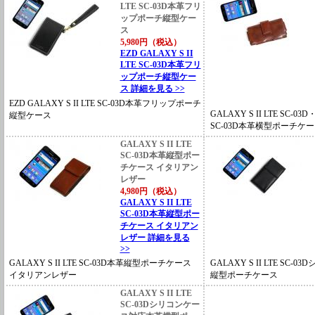
LTE SC-03D本革フリ
ップポーチ縦型ケー
ス
5,980円（税込）
EZD GALAXY S II
LTE SC-03D本革フリ
ップポーチ縦型ケー
ス 詳細を見る >>
EZD GALAXY S II LTE SC-03D本革フリップポーチ
GALAXY S II LTE SC-03D
縦型ケース
SC-03D本革横型ポーチケ
GALAXY S II LTE
SC-03D本革縦型ポー
チケース イタリアン
レザー
4,980円（税込）
GALAXY S II LTE
SC-03D本革縦型ポー
チケース イタリアン
レザー 詳細を見る
>>
GALAXY S II LTE SC-03D本革縦型ポーチケース
GALAXY S II LTE SC
イタリアンレザー
縦型ポーチケース
GALAXY S II LTE
SC-03Dシリコンケー