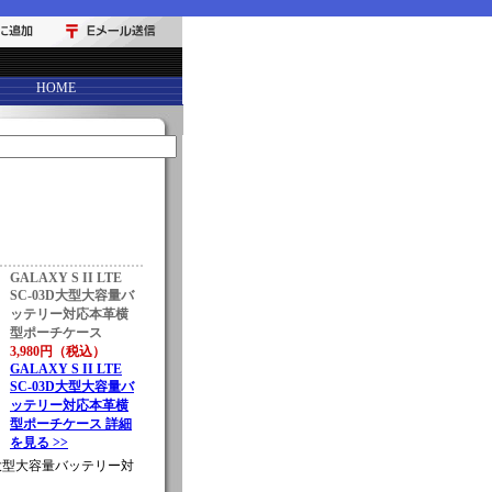
HOME
GALAXY S II LTE
SC-03D大型大容量バ
ッテリー対応本革横
型ポーチケース
3,980円（税込）
GALAXY S II LTE
SC-03D大型大容量バ
ッテリー対応本革横
型ポーチケース 詳細
を見る >>
-03D大型大容量バッテリー対