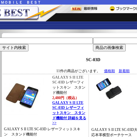
ー
ＭＯＢＩＬＥ ＢＥＳＴ
SC-03D
11件の商品がございます。
価格順
新着順
GALAXY S II LTE
SC-03D レザーフィ
ットスキン スタン
ド機能付
2,480円（税込）
GALAXY S II LTE
SC-03D レザーフィ
ットスキン スタン
ド機能付 詳細を見る
>>
GALAXY S II LTE SC-03D レザーフィットスキ
GALAXY S II LTE SC
ン スタンド機能付
応本革横型ポーチケース