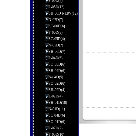
F-09D(4)
L-05D(12)
SH-06D NERV(12)
N-07D(7)
SC-06D(6)
P-06D(8)
SC-05D(4)
N-05D(7)
SH-06D(7)
P-04D(6)
SO-03D(6)
SH-04D(6)
N-04D(5)
SO-02D(6)
SH-02D(4)
L-02D(4)
SH-01D(10)
N-01D(11)
SC-04D(6)
SO-01D(6)
F-07D(7)
F-05D(10)