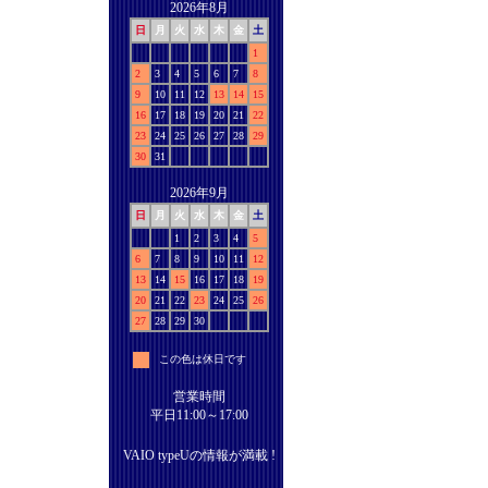
2026年8月
日
月
火
水
木
金
土
1
2
3
4
5
6
7
8
9
10
11
12
13
14
15
16
17
18
19
20
21
22
23
24
25
26
27
28
29
30
31
2026年9月
日
月
火
水
木
金
土
1
2
3
4
5
6
7
8
9
10
11
12
13
14
15
16
17
18
19
20
21
22
23
24
25
26
27
28
29
30
この色は休日です
営業時間
平日11:00～17:00
VAIO typeUの情報が満載 !