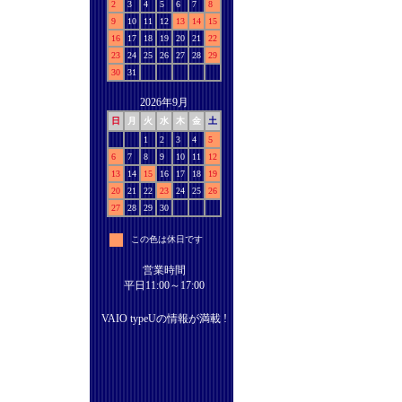
2
3
4
5
6
7
8
9
10
11
12
13
14
15
16
17
18
19
20
21
22
23
24
25
26
27
28
29
30
31
2026年9月
日
月
火
水
木
金
土
1
2
3
4
5
6
7
8
9
10
11
12
13
14
15
16
17
18
19
20
21
22
23
24
25
26
27
28
29
30
この色は休日です
営業時間
平日11:00～17:00
VAIO typeUの情報が満載 !