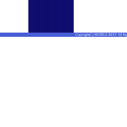
Copyright(C) MOBILE BEST. All Rig