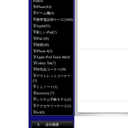
iPad(4)
iPhone5(4)
ゲーム機(4)
携帯電話用ケース(1040)
Apple(91)
新しいiPad(7)
iPad 2(6)
雑貨(40)
iPhone 4(5)
Apple iPod Touch 4th(4)
Galaxy Tab(7)
特売品コーナー(39)
アウトレットコーナー
(3)
ミニノート(1)
accessory (7)
システム手帳モデル(2)
アクセサリーケース(1)
twi(6)
会社概要