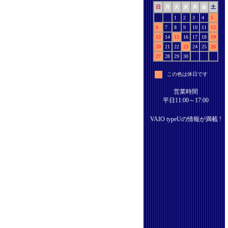
日
月
火
水
木
金
土
1
2
3
4
5
6
7
8
9
10
11
12
13
14
15
16
17
18
19
20
21
22
23
24
25
26
27
28
29
30
この色は休日です
営業時間
平日11:00～17:00
VAIO typeUの情報が満載 !