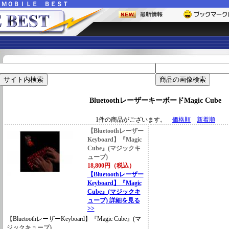
ー
ＭＯＢＩＬＥ ＢＥＳＴ
BluetoothレーザーキーボードMagic Cube
1件の商品がございます。
価格順
新着順
【Bluetoothレーザー
Keyboard】『Magic
Cube』(マジックキ
ューブ)
18,800円（税込）
【Bluetoothレーザー
Keyboard】『Magic
Cube』(マジックキ
ューブ) 詳細を見る
>>
【BluetoothレーザーKeyboard】『Magic Cube』(マ
ジックキューブ)