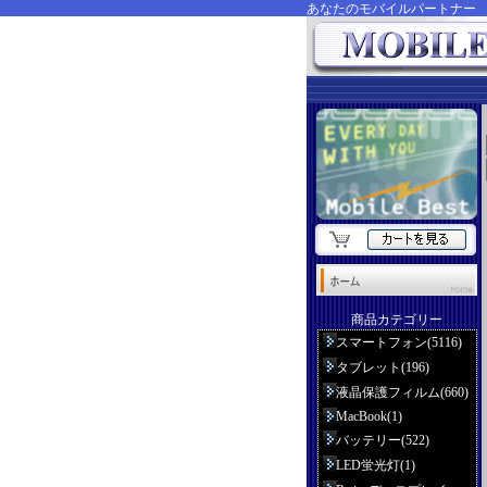
あなたのモバイルパートナ
商品カテゴリー
スマートフォン(5116)
タブレット(196)
液晶保護フィルム(660)
MacBook(1)
バッテリー(522)
LED蛍光灯(1)