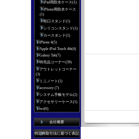
iPad用防水ケース(1)
iPhone用防水ケース
(1)
蛇口スタンド(1)
シリコンスタンド(1)
カースタンド(1)
iPhone 4(5)
Apple iPod Touch 4th(4)
Galaxy Tab(7)
特売品コーナー(39)
アウトレットコーナー
(3)
ミニノート(1)
accessory (7)
システム手帳モデル(2)
アクセサリーケース(1)
twi(6)
会社概要
特定商取引法に基づく表記