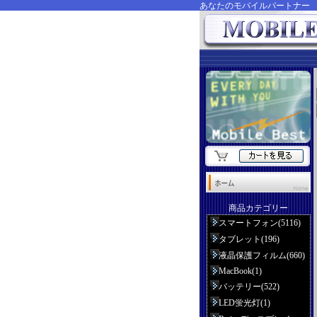
あなたのモバイルパートナ
商品カテゴリー
スマートフォン(5116)
タブレット(196)
液晶保護フィルム(660)
MacBook(1)
バッテリー(522)
LED蛍光灯(1)