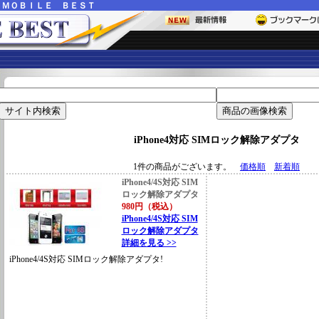
ー
ＭＯＢＩＬＥ ＢＥＳＴ
iPhone4対応 SIMロック解除アダプタ
1件の商品がございます。
価格順
新着順
iPhone4/4S対応 SIM
ロック解除アダプタ
980円（税込）
iPhone4/4S対応 SIM
ロック解除アダプタ
詳細を見る >>
iPhone4/4S対応 SIMロック解除アダプタ!