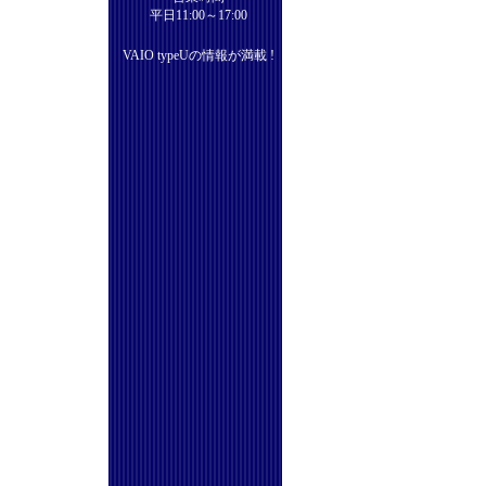
平日11:00～17:00
VAIO typeUの情報が満載 !