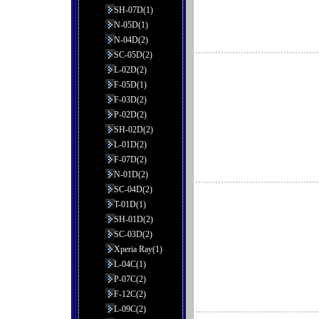
SH-07D(1)
N-05D(1)
N-04D(2)
SC-05D(2)
L-02D(2)
F-05D(1)
F-03D(2)
P-02D(2)
SH-02D(2)
L-01D(2)
F-07D(2)
N-01D(2)
SC-04D(2)
T-01D(1)
SH-01D(2)
SC-03D(2)
Xperia Ray(1)
L-04C(1)
P-07C(2)
F-12C(2)
L-09C(2)