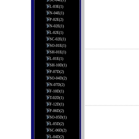
SC-04E(1)
L-03E(1)
N-04E(1)
P-02E(2)
N-02E(1)
L-02E(1)
SC-02E(1)
SO-01E(1)
SH-01E(1)
L-01E(1)
SH-10D(1)
P-07D(2)
SO-04D(2)
N-07D(2)
F-10D(1)
T-02D(1)
F-12D(1)
P-06D(2)
SO-05D(1)
L-05D(2)
SC-06D(2)
L-04D(2)