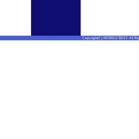
Copyright(C) MOBILE BEST. All Rig