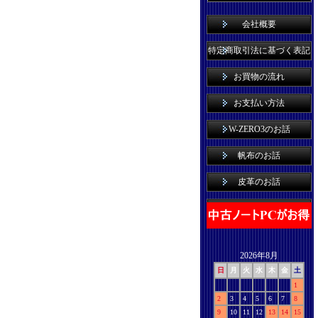
会社概要
特定商取引法に基づく表記
お買物の流れ
お支払い方法
W-ZERO3のお話
帆布のお話
皮革のお話
2026年8月
日
月
火
水
木
金
土
1
2
3
4
5
6
7
8
9
10
11
12
13
14
15