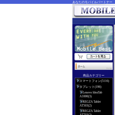
あなたのモバイルパートナ
商品カテゴリー
スマートフォン(5116)
タブレット(196)
Lenovo IdeaTab
A1000(3)
REGZA Tablet
AT503(2)
REGZA Tablet
AT703(2)