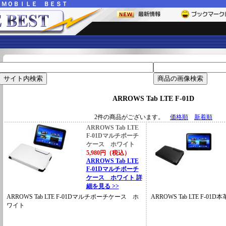
ー
ＭＯＢＩＬＥ ＢＥＳＴ
ARROWS Tab LTE F-01D
2件の商品がございます。
価格順
新着順
ARROWS Tab LTE
F-01Dマルチポーチ
ケース ホワイト
5,980円（税込）
ARROWS Tab LTE
F-01Dマルチポーチ
ケース ホワイト 詳
細を見る >>
ARROWS Tab LTE F-01Dマルチポーチケース ホ
ARROWS Tab LTE F-
ワイト