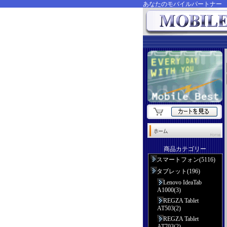
あなたのモバイルパートナ
商品カテゴリー
スマートフォン(5116)
タブレット(196)
Lenovo IdeaTab
A1000(3)
REGZA Tablet
AT503(2)
REGZA Tablet
AT703(2)