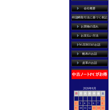
会社概要
特定商取引法に基づく表記
お買物の流れ
お支払い方法
W-ZERO3のお話
帆布のお話
皮革のお話
2026年8月
日
月
火
水
木
金
土
1
2
3
4
5
6
7
8
9
10
11
12
13
14
15