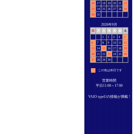
16
17
18
19
20
21
22
23
24
25
26
27
28
29
30
31
2026年9月
日
月
火
水
木
金
土
1
2
3
4
5
6
7
8
9
10
11
12
13
14
15
16
17
18
19
20
21
22
23
24
25
26
27
28
29
30
この色は休日です
営業時間
平日11:00～17:00
VAIO typeUの情報が満載 !