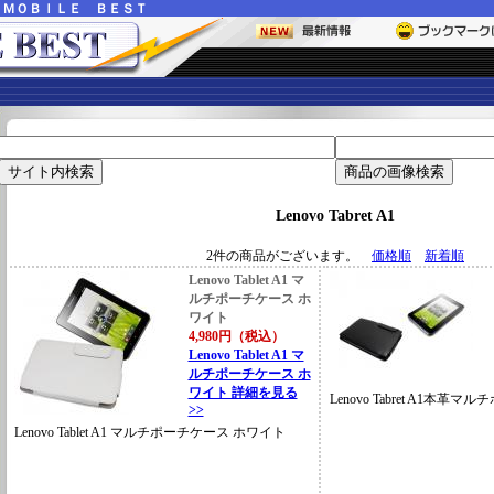
ー
ＭＯＢＩＬＥ ＢＥＳＴ
Lenovo Tabret A1
2件の商品がございます。
価格順
新着順
Lenovo Tablet A1 マ
ルチポーチケース ホ
ワイト
4,980円（税込）
Lenovo Tablet A1 マ
ルチポーチケース ホ
ワイト 詳細を見る
Lenovo Tabret A1本革
>>
Lenovo Tablet A1 マルチポーチケース ホワイト