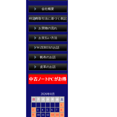
会社概要
特定商取引法に基づく表記
お買物の流れ
お支払い方法
W-ZERO3のお話
帆布のお話
皮革のお話
2026年8月
日
月
火
水
木
金
土
1
2
3
4
5
6
7
8
9
10
11
12
13
14
15