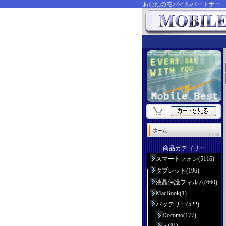
あなたのモバイルパートナ
商品カテゴリー
スマートフォン(5116)
タブレット(196)
液晶保護フィルム(660)
MacBook(1)
バッテリー(522)
Docomo(177)