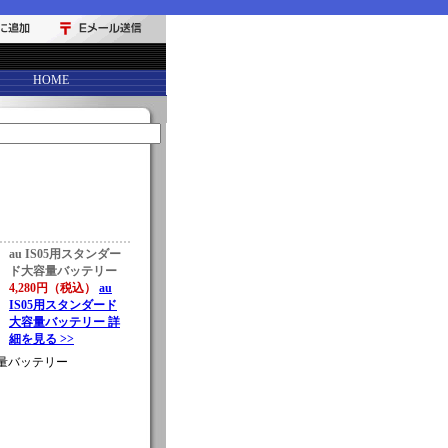
HOME
au IS05用スタンダー
ド大容量バッテリー
4,280円（税込）
au
IS05用スタンダード
大容量バッテリー 詳
細を見る >>
容量バッテリー