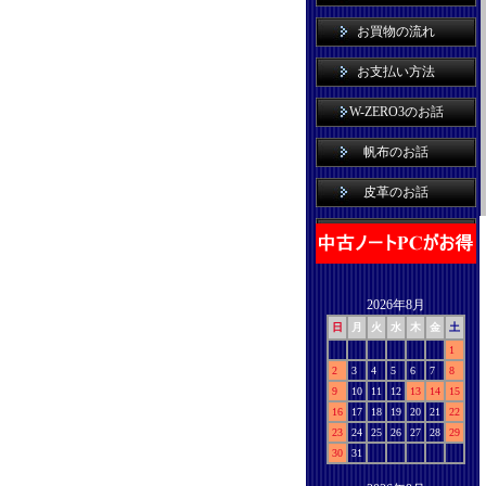
お買物の流れ
お支払い方法
W-ZERO3のお話
帆布のお話
皮革のお話
2026年8月
日
月
火
水
木
金
土
1
2
3
4
5
6
7
8
9
10
11
12
13
14
15
16
17
18
19
20
21
22
23
24
25
26
27
28
29
30
31