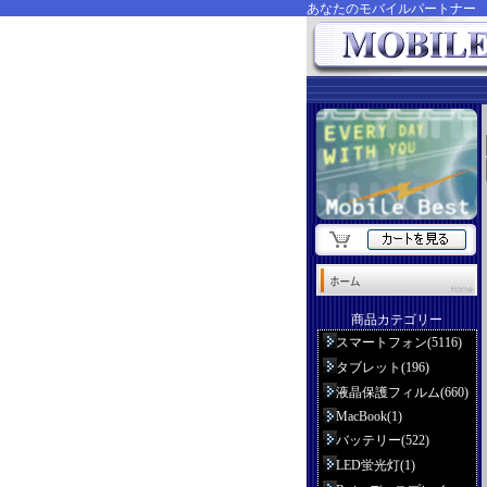
あなたのモバイルパートナ
商品カテゴリー
スマートフォン(5116)
タブレット(196)
液晶保護フィルム(660)
MacBook(1)
バッテリー(522)
LED蛍光灯(1)