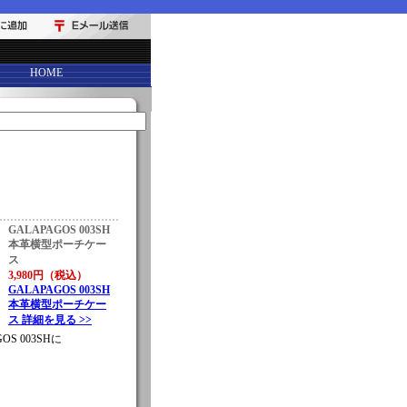
HOME
GALAPAGOS 003SH
本革横型ポーチケー
ス
3,980円（税込）
GALAPAGOS 003SH
本革横型ポーチケー
ス 詳細を見る >>
GOS 003SHに
。