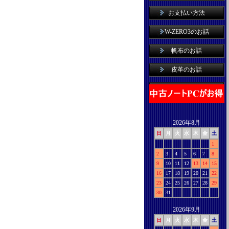
お支払い方法
W-ZERO3のお話
帆布のお話
皮革のお話
2026年8月
日
月
火
水
木
金
土
1
2
3
4
5
6
7
8
9
10
11
12
13
14
15
16
17
18
19
20
21
22
23
24
25
26
27
28
29
30
31
2026年9月
日
月
火
水
木
金
土