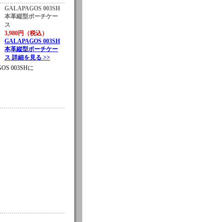
GALAPAGOS 003SH
本革縦型ポーチケー
ス
3,980円（税込）
GALAPAGOS 003SH
本革縦型ポーチケー
ス 詳細を見る >>
GOS 003SHに
。