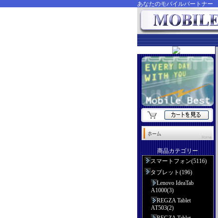
あなたのモバイルパートナ
商品カテゴリー
スマートフォン(5116)
タブレット(196)
Lenovo IdeaTab
A1000(3)
REGZA Tablet
AT503(2)