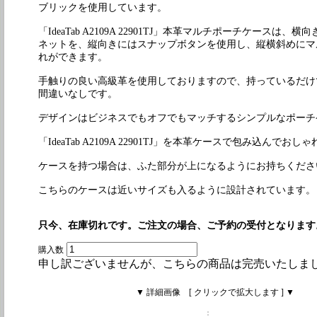
ブリックを使用しています。
「IdeaTab A2109A 22901TJ」本革マルチポーチケースは
ネットを、縦向きにはスナップボタンを使用し、縦横斜めにマ
れができます。
手触りの良い高級革を使用しておりますので、持っているだけ
間違いなしです。
デザインはビジネスでもオフでもマッチするシンプルなポーチ
「IdeaTab A2109A 22901TJ」を本革ケースで包み込んでお
ケースを持つ場合は、ふた部分が上になるようにお持ちくださ
こちらのケースは近いサイズも入るように設計されています。
只今、在庫切れです。ご注文の場合、ご予約の受付となります
購入数
申し訳ございませんが、こちらの商品は完売いたしま
▼ 詳細画像 [ クリックで拡大します ] ▼