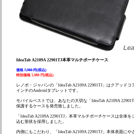
Lea
IdeaTab A2109A 22901TJ本革マルチポーチケース
価格
7,980 円
(税込)
特別価格 5,980 円(税込)
レノボ・ジャパンの「IdeaTab A2109A 22901TJ」はクアッドコ
インチのAndroidタブレットです。
モバイルベストでは、あなたの大切な「IdeaTab A2109A 229
保護するケースを発売致しました。
「IdeaTab A2109A 22901TJ」本革マルチポーチケースは
込む形状を採用しました。
内側にもこだわり、「IdeaTab A2109A 22901TJ」本体表