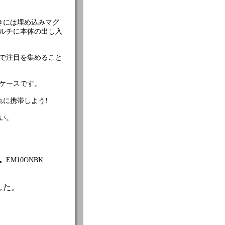
、横向きには埋め込みマグ
ルチに本体の出し入
で注目を集めること
ケースです。
しゃれに携帯しよう!
い。
。
EM10ONBK
した。