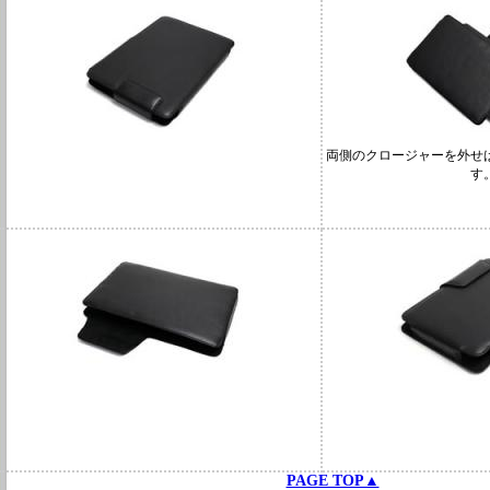
両側のクロージャーを外せ
す
PAGE TOP▲