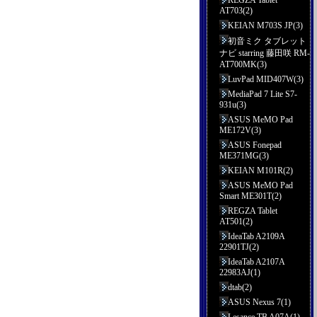
REGZA Tablet
AT703(2)
KEIAN M703S JP(3)
初音ミク タブレット
ナビ starring 藤田咲 RM-
AT700MK(3)
LuvPad MID407W(3)
MediaPad 7 Lite S7-
931u(3)
ASUS MeMO Pad
ME172V(3)
ASUS Fonepad
ME371MG(3)
KEIAN M101R(2)
ASUS MeMO Pad
Smart ME301T(2)
REGZA Tablet
AT501(2)
IdeaTab A2109A
22901TJ(2)
IdeaTab A2107A
22983AJ(1)
dtab(2)
ASUS Nexus 7(1)