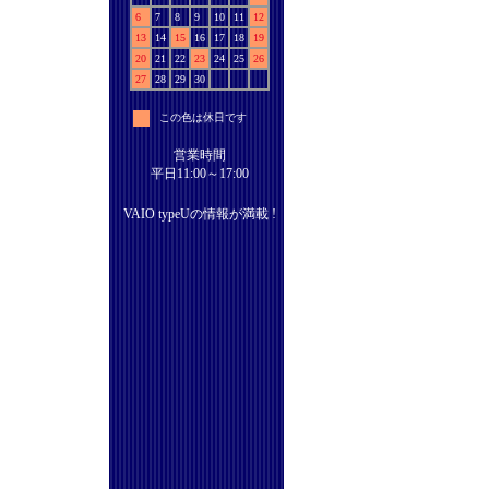
6
7
8
9
10
11
12
13
14
15
16
17
18
19
20
21
22
23
24
25
26
27
28
29
30
この色は休日です
営業時間
平日11:00～17:00
VAIO typeUの情報が満載 !