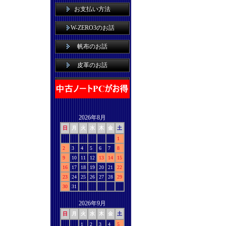
お支払い方法
W-ZERO3のお話
帆布のお話
皮革のお話
2026年8月
日
月
火
水
木
金
土
1
2
3
4
5
6
7
8
9
10
11
12
13
14
15
16
17
18
19
20
21
22
23
24
25
26
27
28
29
30
31
2026年9月
日
月
火
水
木
金
土
1
2
3
4
5