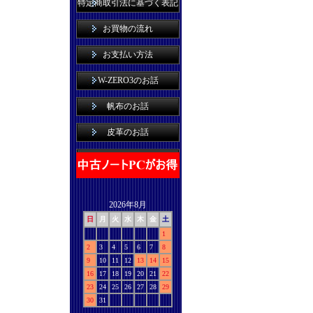
特定商取引法に基づく表記
お買物の流れ
お支払い方法
W-ZERO3のお話
帆布のお話
皮革のお話
2026年8月
日
月
火
水
木
金
土
1
2
3
4
5
6
7
8
9
10
11
12
13
14
15
16
17
18
19
20
21
22
23
24
25
26
27
28
29
30
31