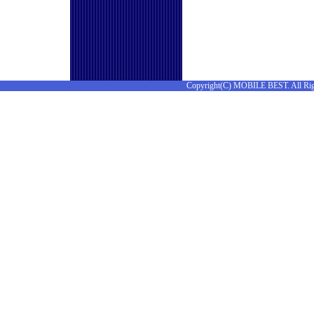
Copyright(C) MOBILE BEST. All Rig